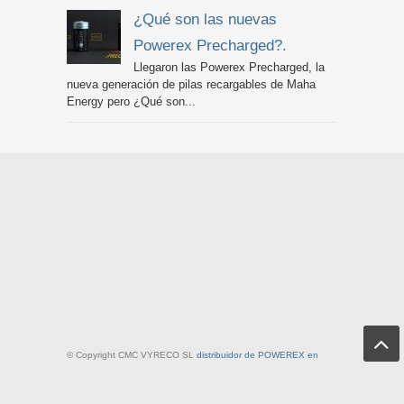
¿Qué son las nuevas
Powerex Precharged?.
Llegaron las Powerex Precharged, la
nueva generación de pilas recargables de Maha
Energy pero ¿Qué son...
© Copyright CMC VYRECO SL
distribuidor de POWEREX en
España
| C/ Juan Bautista Llorens 109B, 12540 Villarreal, Spain
| +34 964 505 444