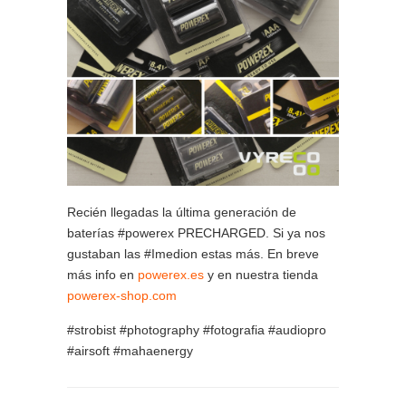
Recién llegadas la última generación de
baterías #powerex PRECHARGED. Si ya nos
gustaban las #Imedion estas más. En breve
más info en
powerex.es
y en nuestra tienda
powerex-shop.com
#strobist #photography #fotografia #audiopro
#airsoft #mahaenergy