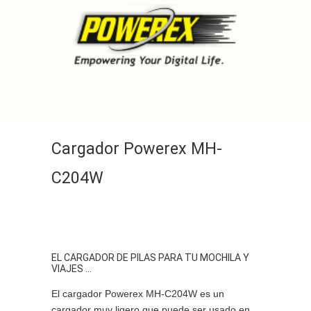
Cargador Powerex MH-
C204W
EL CARGADOR DE PILAS PARA TU MOCHILA Y
VIAJES …
El cargador Powerex MH-C204W es un
cargador muy ligero que puede ser usado en