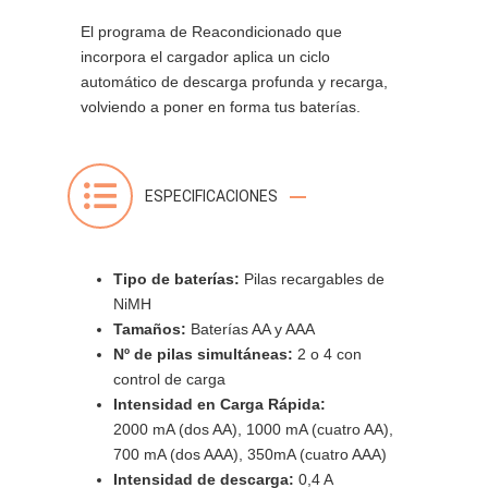
El programa de Reacondicionado que
incorpora el cargador aplica un ciclo
automático de descarga profunda y recarga,
volviendo a poner en forma tus baterías.
ESPECIFICACIONES
Tipo de baterías:
Pilas recargables de
NiMH
Tamaños:
Baterías AA y AAA
Nº de pilas simultáneas:
2 o 4 con
control de carga
Intensidad en Carga Rápida:
2000 mA (dos AA), 1000 mA (cuatro AA),
700 mA (dos AAA), 350mA (cuatro AAA)
Intensidad de descarga:
0,4 A