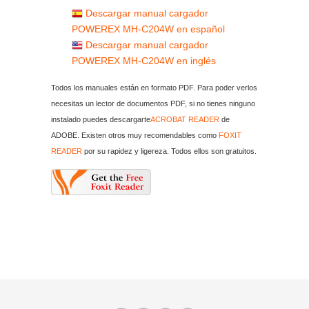
Descargar manual cargador
POWEREX MH-C204W en español
Descargar manual cargador
POWEREX MH-C204W en inglés
Todos los manuales están en formato PDF. Para poder verlos
necesitas un lector de documentos PDF, si no tienes ninguno
instalado puedes descargarte
ACROBAT READER
de
ADOBE. Existen otros muy recomendables como
FOXIT
READER
por su rapidez y ligereza. Todos ellos son gratuitos.