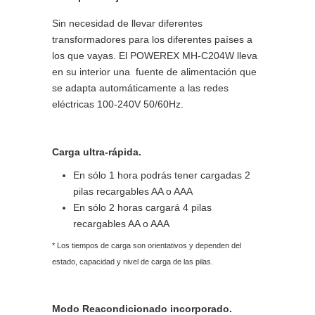
Sin necesidad de llevar diferentes
transformadores para los diferentes países a
los que vayas. El POWEREX MH-C204W lleva
en su interior una fuente de alimentación que
se adapta automáticamente a las redes
eléctricas 100-240V 50/60Hz.
Carga ultra-rápida.
En sólo 1 hora podrás tener cargadas 2
pilas recargables AA o AAA
En sólo 2 horas cargará 4 pilas
recargables AA o AAA
* Los tiempos de carga son orientativos y dependen del
estado, capacidad y nivel de carga de las pilas.
Modo Reacondicionado incorporado.